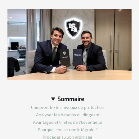
Sommaire
Comprendre les niveaux de protection
Analyser les besoins du dirigeant
Avantages et limites de l’Essentielle
Pourquoi choisir une Intégrale ?
Procéder au bon arbitrage