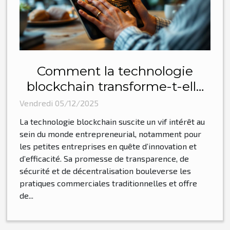
Comment la technologie
blockchain transforme-t-elle
les petites entreprises ?
Vendredi 05/12/2025
La technologie blockchain suscite un vif intérêt au
sein du monde entrepreneurial, notamment pour
les petites entreprises en quête d’innovation et
d’efficacité. Sa promesse de transparence, de
sécurité et de décentralisation bouleverse les
pratiques commerciales traditionnelles et offre
de...