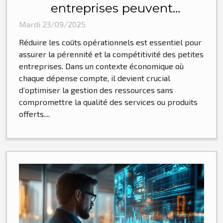
entreprises peuvent
efficacement réduire leurs
Mardi 23/09/2025
coûts opérationnels ?
Réduire les coûts opérationnels est essentiel pour
assurer la pérennité et la compétitivité des petites
entreprises. Dans un contexte économique où
chaque dépense compte, il devient crucial
d’optimiser la gestion des ressources sans
compromettre la qualité des services ou produits
offerts....