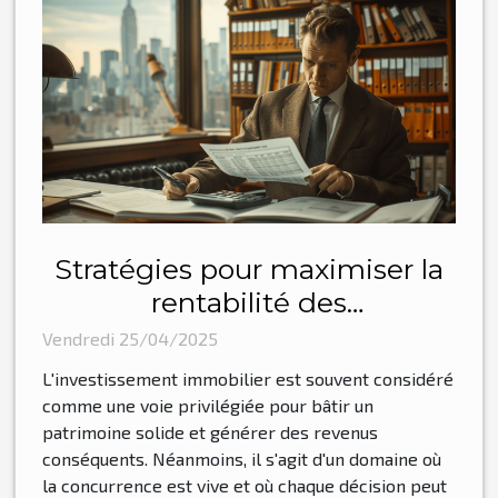
Stratégies pour maximiser la
rentabilité des
investissements immobiliers
Vendredi 25/04/2025
L'investissement immobilier est souvent considéré
comme une voie privilégiée pour bâtir un
patrimoine solide et générer des revenus
conséquents. Néanmoins, il s'agit d'un domaine où
la concurrence est vive et où chaque décision peut