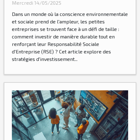
entreprises découvrez
Mercredi 14/05/2025
comment booster votre RSE
Dans un monde où la conscience environnementale
et sociale prend de l'ampleur, les petites
entreprises se trouvent face à un défi de taille :
comment investir de manière durable tout en
renforçant leur Responsabilité Sociale
d'Entreprise (RSE) ? Cet article explore des
stratégies d'investissement...