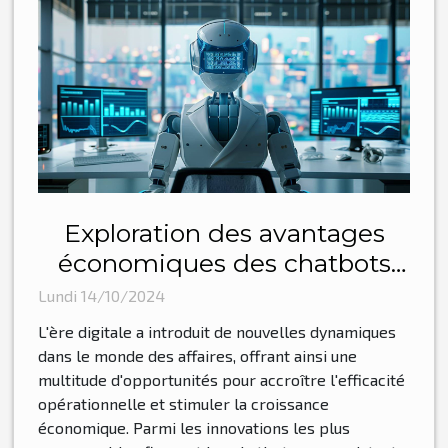
Exploration des avantages
économiques des chatbots
pour les entreprises modernes
Lundi 14/10/2024
L'ère digitale a introduit de nouvelles dynamiques
dans le monde des affaires, offrant ainsi une
multitude d'opportunités pour accroître l'efficacité
opérationnelle et stimuler la croissance
économique. Parmi les innovations les plus