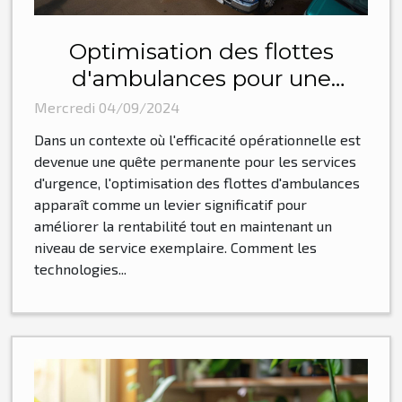
Optimisation des flottes
d'ambulances pour une
meilleure rentabilité
Mercredi 04/09/2024
Dans un contexte où l'efficacité opérationnelle est
devenue une quête permanente pour les services
d'urgence, l'optimisation des flottes d'ambulances
apparaît comme un levier significatif pour
améliorer la rentabilité tout en maintenant un
niveau de service exemplaire. Comment les
technologies...