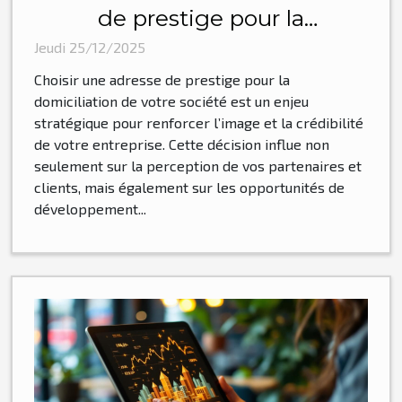
de prestige pour la
domiciliation de votre société
Jeudi 25/12/2025
?
Choisir une adresse de prestige pour la
domiciliation de votre société est un enjeu
stratégique pour renforcer l’image et la crédibilité
de votre entreprise. Cette décision influe non
seulement sur la perception de vos partenaires et
clients, mais également sur les opportunités de
développement...