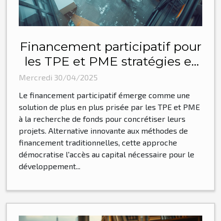
Financement participatif pour
les TPE et PME stratégies et
plateformes recommandées
Mercredi 30/04/2025
Le financement participatif émerge comme une
solution de plus en plus prisée par les TPE et PME
à la recherche de fonds pour concrétiser leurs
projets. Alternative innovante aux méthodes de
financement traditionnelles, cette approche
démocratise l'accès au capital nécessaire pour le
développement...