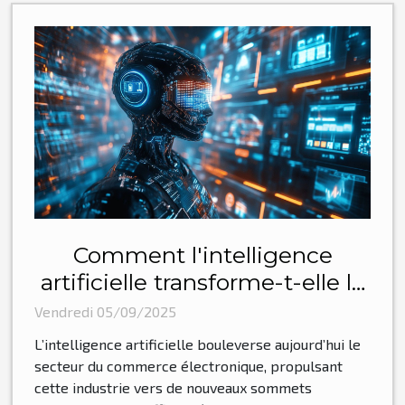
Comment l'intelligence
artificielle transforme-t-elle le
commerce électronique ?
Vendredi 05/09/2025
L’intelligence artificielle bouleverse aujourd’hui le
secteur du commerce électronique, propulsant
cette industrie vers de nouveaux sommets