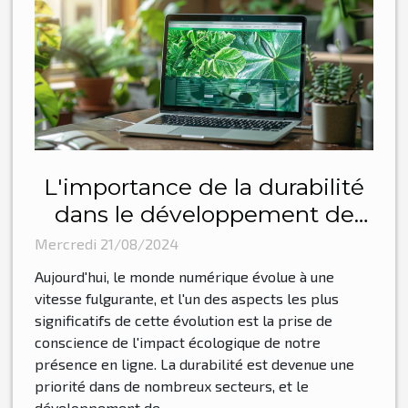
L'importance de la durabilité
dans le développement de
sites web responsables
Mercredi 21/08/2024
Aujourd'hui, le monde numérique évolue à une
vitesse fulgurante, et l'un des aspects les plus
significatifs de cette évolution est la prise de
conscience de l'impact écologique de notre
présence en ligne. La durabilité est devenue une
priorité dans de nombreux secteurs, et le
développement de...