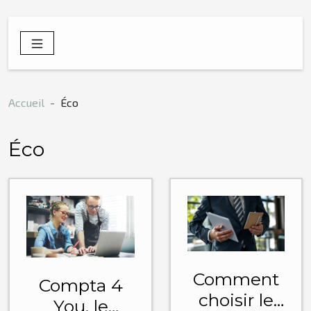
Accueil
Éco
Éco
Comment
Compta 4
choisir le
You, le