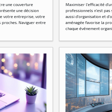
ntre une couverture
Maximiser l'efficacité d'
eprésente une décision
professionnels n'est pas
de votre entreprise, votre
aussi d'organisation et d
s proches. Naviguer entre
aménagée favorise la prod
chaque événement organis