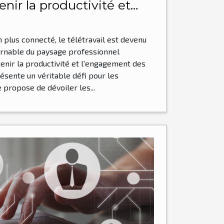
nir la productivité et
ment des employés
plus connecté, le télétravail est devenu
rnable du paysage professionnel
enir la productivité et l'engagement des
sente un véritable défi pour les
e propose de dévoiler les...