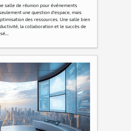
une salle de réunion pour événements
 seulement une question d'espace, mais
'optimisation des ressources. Une salle bien
uctivité, la collaboration et le succès de
é....