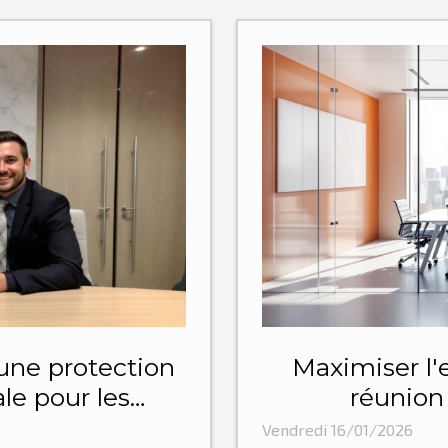
une protection
Maximiser l'e
ale pour les
réunion
?
pr
Vendredi 16/01/2026