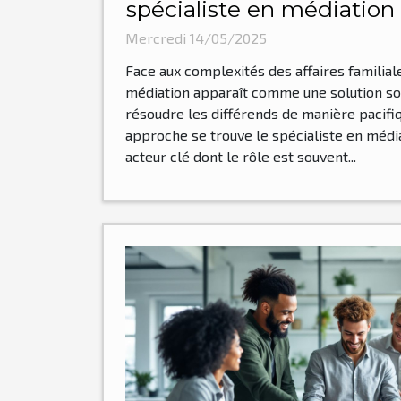
spécialiste en médiation e
Mercredi 14/05/2025
Face aux complexités des affaires familiales
médiation apparaît comme une solution so
résoudre les différends de manière pacifiq
approche se trouve le spécialiste en médiat
acteur clé dont le rôle est souvent...