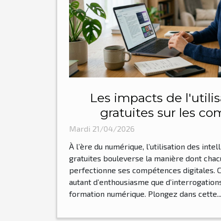
Les impacts de l'utili
gratuites sur les c
numériques
Mardi 21/04/2026
À l’ère du numérique, l’utilisation des intel
gratuites bouleverse la manière dont chac
perfectionne ses compétences digitales.
autant d’enthousiasme que d’interrogations 
formation numérique. Plongez dans cette..