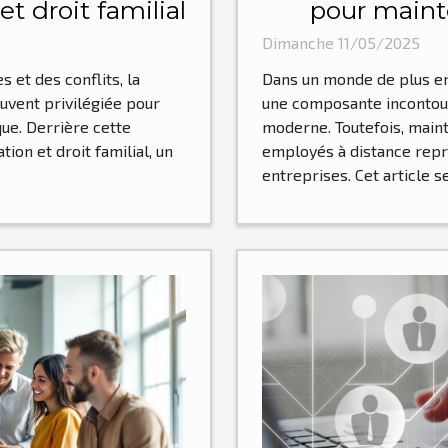
t droit familial
pour mainte
l'engage
Dimanche 11/05/2025
 et des conflits, la
Dans un monde de plus en 
uvent privilégiée pour
une composante incontou
ue. Derrière cette
moderne. Toutefois, maint
ion et droit familial, un
employés à distance repré
entreprises. Cet article s