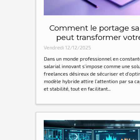
Comment le portage sal
peut transformer votr
freelance 
Vendredi 12/12/2025
Dans un monde professionnel en constante
salarial innovant s’impose comme une solu
freelances désireux de sécuriser et d’opti
modèle hybride attire l’attention par sa ca
et stabilité, tout en facilitant...