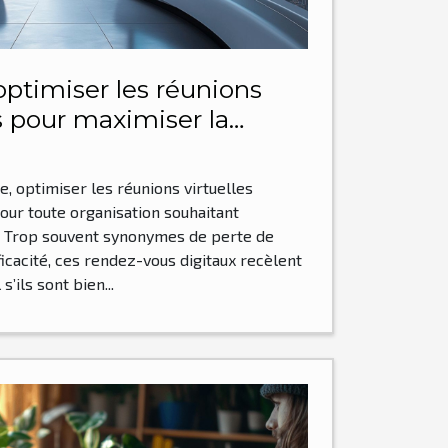
timiser les réunions
es pour maximiser la
roductivité?
ce, optimiser les réunions virtuelles
our toute organisation souhaitant
é. Trop souvent synonymes de perte de
cacité, ces rendez-vous digitaux recèlent
s’ils sont bien...