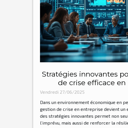
Stratégies innovantes p
de crise efficace en
Vendredi 27/06/2025
Dans un environnement économique en perp
gestion de crise en entreprise devient un 
des stratégies innovantes permet non seu
l’imprévu, mais aussi de renforcer la résil