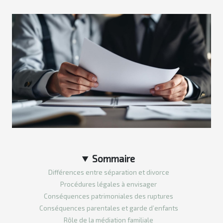
Sommaire
Différences entre séparation et divorce
Procédures légales à envisager
Conséquences patrimoniales des ruptures
Conséquences parentales et garde d’enfants
Rôle de la médiation familiale