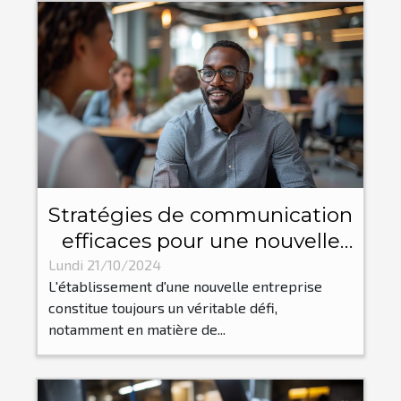
Stratégies de communication
efficaces pour une nouvelle
implantation d'entreprise
Lundi 21/10/2024
L'établissement d'une nouvelle entreprise
constitue toujours un véritable défi,
notamment en matière de...