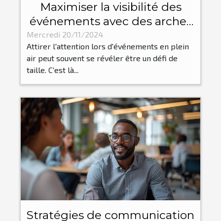
Maximiser la visibilité des
événements avec des arches
gonflables personnalisées
Mercredi 20/11/2024
Attirer l'attention lors d'événements en plein
air peut souvent se révéler être un défi de
taille. C'est là...
Stratégies de communication