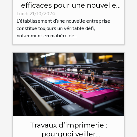
efficaces pour une nouvelle
implantation d'entreprise
Lundi 21/10/2024
L'établissement d'une nouvelle entreprise
constitue toujours un véritable défi,
notamment en matière de...
Travaux d’imprimerie :
pourquoi veiller