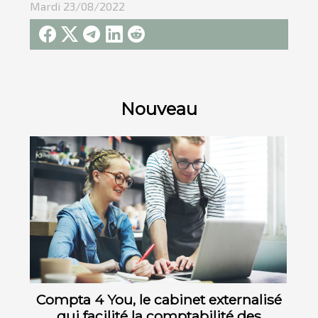
Mardi 23/08/2022
Nouveau
Compta 4 You, le cabinet externalisé
qui facilité la comptabilité des