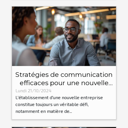
Stratégies de communication
efficaces pour une nouvelle
implantation d'entreprise
Lundi 21/10/2024
L'établissement d'une nouvelle entreprise
constitue toujours un véritable défi,
notamment en matière de...