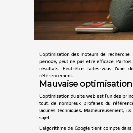
L'optimisation des moteurs de recherche,
période, peut ne pas être efficace. Parfoi
résultats. Peut-être faites-vous l'une
référencement.
Mauvaise optimisation
L'optimisation du site web est l'un des prin
tout, de nombreux profanes du référenc
lacunes techniques. Malheureusement, il
sujet.
L'algorithme de Google tient compte dans 