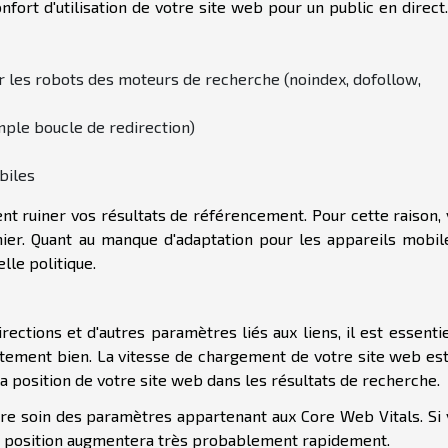
nfort d'utilisation de votre site web pour un public en direct
ur les robots des moteurs de recherche (noindex, dofollow,
mple boucle de redirection)
biles
t ruiner vos résultats de référencement. Pour cette raison,
ier. Quant au manque d'adaptation pour les appareils mobile
lle politique.
rections et d'autres paramètres liés aux liens, il est essenti
itement bien. La vitesse de chargement de votre site web est
a position de votre site web dans les résultats de recherche.
dre soin des paramètres appartenant aux Core Web Vitals. Si
re position augmentera très probablement rapidement.