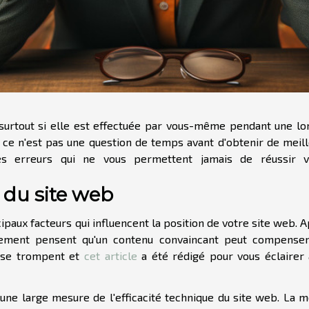
 surtout si elle est effectuée par vous-même pendant une l
s, ce n'est pas une question de temps avant d'obtenir de meil
 des erreurs qui ne vous permettent jamais de réussir v
 du site web
cipaux facteurs qui influencent la position de votre site web. 
ement pensent qu'un contenu convaincant peut compenser
s se trompent et
cet article
a été rédigé pour vous éclairer 
une large mesure de l'efficacité technique du site web. La