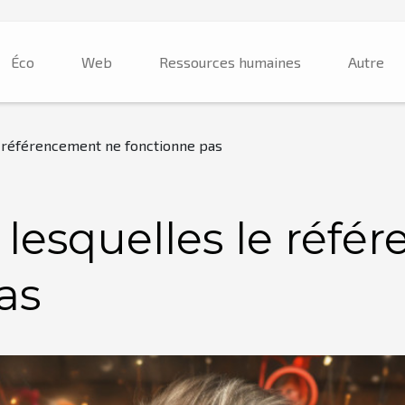
Éco
Web
Ressources humaines
Autre
e référencement ne fonctionne pas
 lesquelles le réf
as