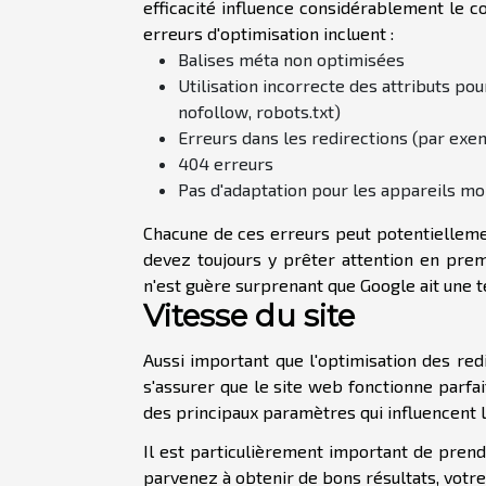
efficacité influence considérablement le co
erreurs d'optimisation incluent :
Balises méta non optimisées
Utilisation incorrecte des attributs po
nofollow, robots.txt)
Erreurs dans les redirections (par exe
404 erreurs
Pas d'adaptation pour les appareils mo
Chacune de ces erreurs peut potentiellemen
devez toujours y prêter attention en prem
n'est guère surprenant que Google ait une te
Vitesse du site
Aussi important que l'optimisation des redi
s'assurer que le site web fonctionne parfa
des principaux paramètres qui influencent l
Il est particulièrement important de pren
parvenez à obtenir de bons résultats, vot