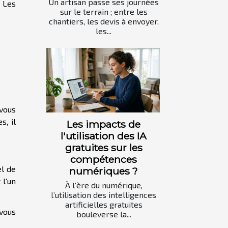
Un artisan passe ses journées
. Les
sur le terrain ; entre les
chantiers, les devis à envoyer,
les...
 vous
s, il
Les impacts de
l'utilisation des IA
gratuites sur les
compétences
el de
numériques ?
 l'un
À l’ère du numérique,
l’utilisation des intelligences
artificielles gratuites
 vous
bouleverse la...