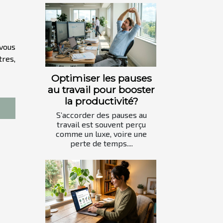
vous
tres,
Optimiser les pauses
au travail pour booster
la productivité?
S’accorder des pauses au
travail est souvent perçu
comme un luxe, voire une
perte de temps....