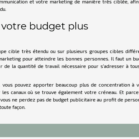
ommunication et votre marketing de manière très ciblée, afi
du.
 votre budget plus
e cible très étendu ou sur plusieurs groupes cibles différ
arketing pour atteindre les bonnes personnes. Il faut un b
er de la quantité de travail nécessaire pour s'adresser à tou
ue, vous pouvez apporter beaucoup plus de concentration à 
ur les canaux où se trouve également votre créneau. Et parc
, vous ne perdez pas de budget publicitaire au profit de pers
toute façon.