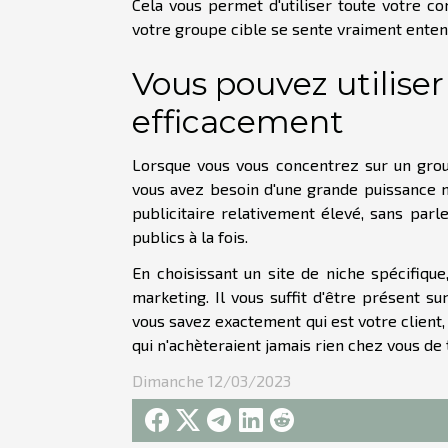
Cela vous permet d'utiliser toute votre c
votre groupe cible se sente vraiment enten
Vous pouvez utiliser
efficacement
Lorsque vous vous concentrez sur un group
vous avez besoin d'une grande puissance m
publicitaire relativement élevé, sans parl
publics à la fois.
En choisissant un site de niche spécifiq
marketing. Il vous suffit d'être présent s
vous savez exactement qui est votre client
qui n'achèteraient jamais rien chez vous de 
Dimanche 12/03/2023