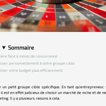
Sommaire
faire face à moins de concurrence
sser personnellement à votre groupe cible
liser votre budget plus efficacement
r un petit groupe cible spécifique. En tant qu'entrepreneur,
l est en effet judicieux de choisir un marché de niche et de n
ing. Il y a plusieurs raisons à cela.