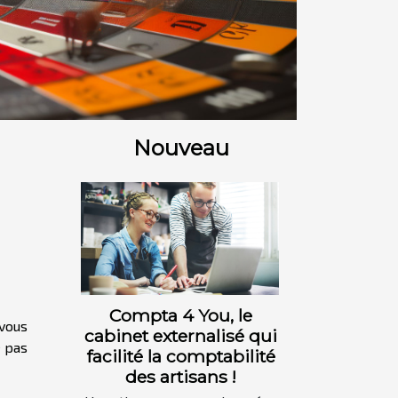
Nouveau
Compta 4 You, le
 vous
cabinet externalisé qui
e pas
facilité la comptabilité
des artisans !