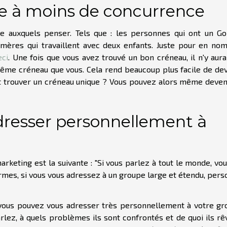
ce à moins de concurrence
e auxquels penser. Tels que : les personnes qui ont un Go
s mères qui travaillent avec deux enfants. Juste pour en n
eci
. Une fois que vous avez trouvé un bon créneau, il n'y aur
ême créneau que vous. Cela rend beaucoup plus facile de de
t trouver un créneau unique ? Vous pouvez alors même deven
dresser personnellement à
keting est la suivante : "Si vous parlez à tout le monde, vo
ermes, si vous vous adressez à un groupe large et étendu, per
 vous pouvez vous adresser très personnellement à votre gr
rlez, à quels problèmes ils sont confrontés et de quoi ils rê