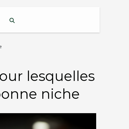
e
our lesquelles
 bonne niche