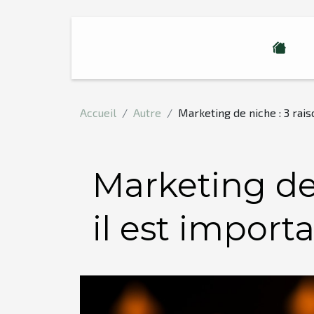
Accueil
Autre
Marketing de niche : 3 rai
Marketing de 
il est import